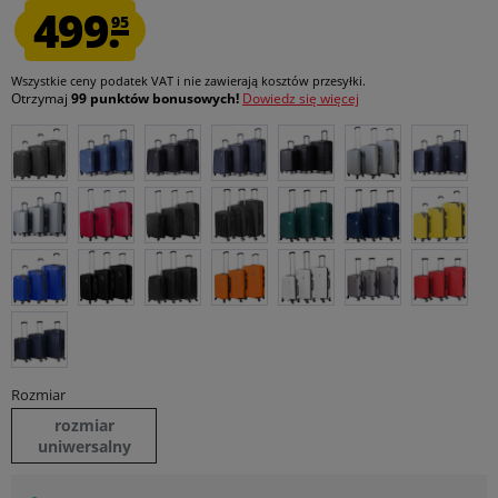
499.
95
Wszystkie ceny podatek VAT
i nie zawierają kosztów przesyłki
.
Otrzymaj
99 punktów bonusowych!
Dowiedz się więcej
Rozmiar
rozmiar
uniwersalny