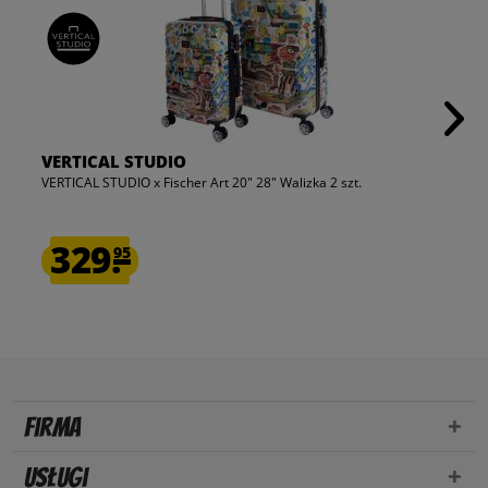
VERTICAL STUDIO
VERTICAL STUDIO x Fischer Art 20" 28" Walizka 2 szt.
329.
95
Firma
Usługi