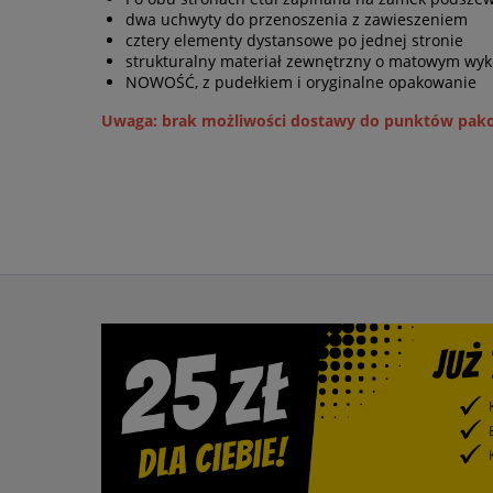
dwa uchwyty do przenoszenia z zawieszeniem
cztery elementy dystansowe po jednej stronie
strukturalny materiał zewnętrzny o matowym wy
NOWOŚĆ, z pudełkiem i oryginalne opakowanie
Uwaga: brak możliwości dostawy do punktów pak