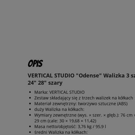
Opis
VERTICAL STUDIO "Odense" Walizka 3 sz
24" 28" szary
Marka: VERTICAL STUDIO
Zestaw składający się z trzech walizek na kółkach
Materiał zewnętrzny: tworzywo sztuczne (ABS)
duży Walizka na kółkach:
Wymiary zewnętrzne (wys. × szer. × głęb.): 76 cm 
29 cm (cale: 30 × 19,68 × 11,42)
Masa netto/objętość: 3,76 kg / 95,9 l
średni Walizka na kółkach: