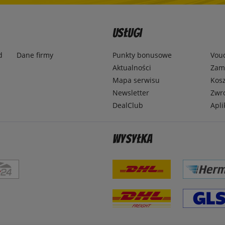
Usługi
d
Dane firmy
Punkty bonusowe
Vou
Aktualności
Zamó
Mapa serwisu
Kosz
Newsletter
Zwr
DealClub
Apli
Wysyłka