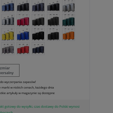
ozmiar
wersalny
 do wyczerpania zapasów!
 marki w niskich cenach, każdego dnia
tkie artykuły w magazynie są dostępne
kt gotowy do wysyłki, czas dostawy do Polski wynosi
roboczych