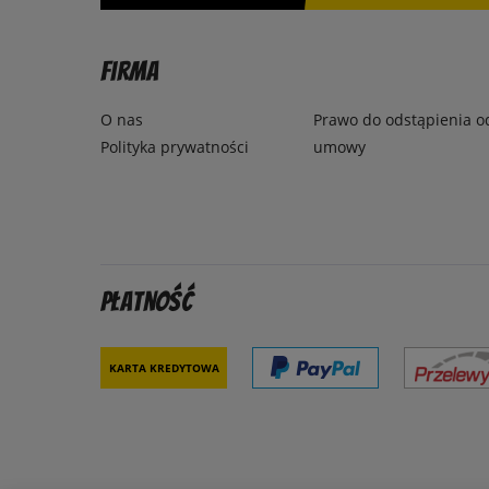
Firma
O nas
Prawo do odstąpienia o
Polityka prywatności
umowy
Płatność
Karta kredytowa