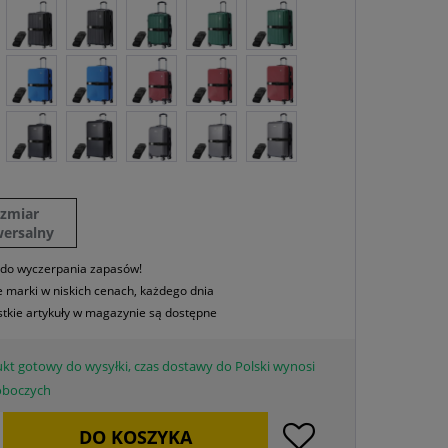
ozmiar
wersalny
 do wyczerpania zapasów!
 marki w niskich cenach, każdego dnia
tkie artykuły w magazynie są dostępne
kt gotowy do wysyłki, czas dostawy do Polski wynosi
roboczych
DO
KOSZYKA