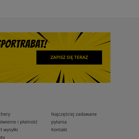
chery
Najczęściej zadawane
wienie i płatność
pytania
t wysyłki
Kontakt
oty