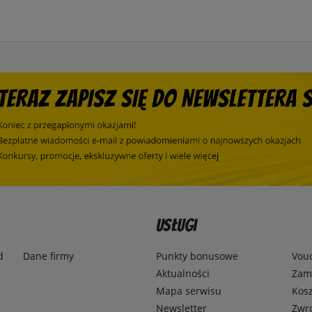
Usługi
d
Dane firmy
Punkty bonusowe
Vou
Aktualności
Zamó
Mapa serwisu
Kosz
Newsletter
Zwr