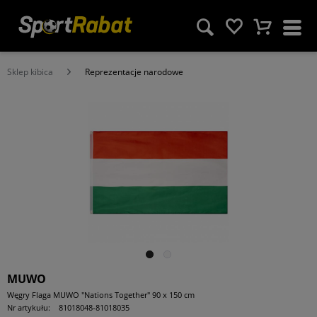
Sklep kibica
Reprezentacje narodowe
MUWO
Węgry Flaga MUWO "Nations Together" 90 x 150 cm
Nr artykułu:
81018048-81018035