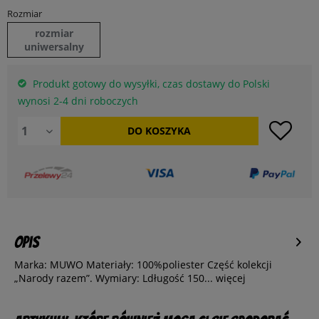
Rozmiar
rozmiar
uniwersalny
Produkt gotowy do wysyłki, czas dostawy do Polski
wynosi 2-4 dni roboczych
DO
KOSZYKA
Opis
Marka: MUWO Materiały: 100%poliester Część kolekcji
„Narody razem”. Wymiary: Ldługość 150...
więcej