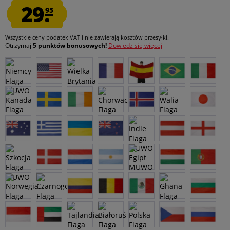
29.
95
Wszystkie ceny podatek VAT
i nie zawierają kosztów przesyłki
.
Otrzymaj
5 punktów bonusowych!
Dowiedz się więcej