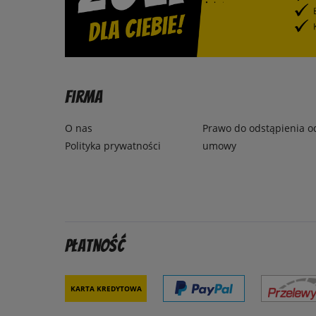
Firma
O nas
Prawo do odstąpienia o
Polityka prywatności
umowy
Płatność
Karta kredytowa