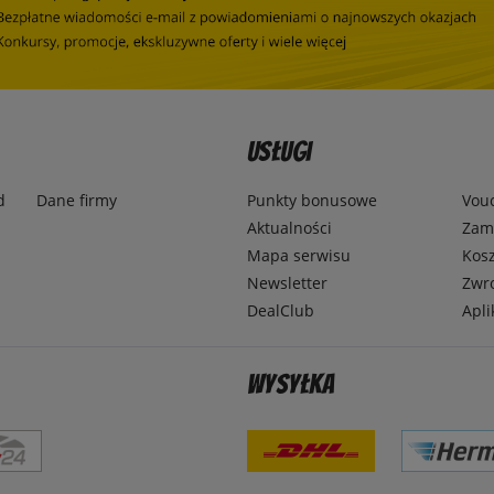
Usługi
d
Dane firmy
Punkty bonusowe
Vou
Aktualności
Zamó
Mapa serwisu
Kosz
Newsletter
Zwr
DealClub
Apli
Wysyłka