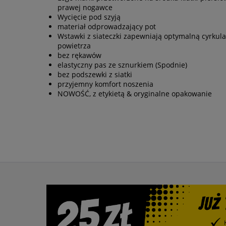
prawej nogawce
Wycięcie pod szyją
materiał odprowadzający pot
Wstawki z siateczki zapewniają optymalną cyrkula
powietrza
bez rękawów
elastyczny pas ze sznurkiem (Spodnie)
bez podszewki z siatki
przyjemny komfort noszenia
NOWOŚĆ, z etykietą & oryginalne opakowanie