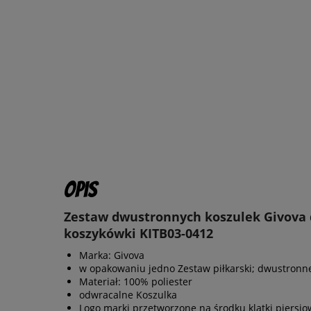
Opis
Zestaw dwustronnych koszulek Givova
koszykówki KITB03-0412
Marka: Givova
w opakowaniu jedno Zestaw piłkarski; dwustronn
Materiał: 100% poliester
odwracalne Koszulka
Logo marki przetworzone na środku klatki piersio