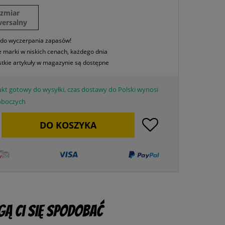
ozmiar
wersalny
 do wyczerpania zapasów!
 marki w niskich cenach, każdego dnia
tkie artykuły w magazynie są dostępne
kt gotowy do wysyłki, czas dostawy do Polski wynosi
roboczych
DO
KOSZYKA
ą Ci się spodobać