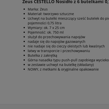
Zeus CESTELLO Nosidło z 6 butelkami 0,
Marka: Zeus
Materiał: tworzywo sztuczne
Uchwyt na butelki mieszczący sześć butelek do pi
pojemności 0,75 litra
Wymiary: ok. 7 x 25 cm
Pojemność: ok. 750 ml
służył do przechowywania napojów
nadaje się do napojów gazowanych
nie nadaje się do cieczy oleistych lub kwaśnych
łatwy w transporcie i przechowywaniu
Butelka z zakrętką
Górna nasadka typu push-pull zapobiega wyciek
w zestawie uchwyt na butelkę (składany)
NOWY, z metkami & oryginalne opakowanie