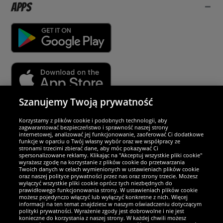
Apps
Szanujemy Twoją prywatność
Partnerzy i bezpieczeństwo
Korzystamy z plików cookie i podobnych technologii, aby
zagwarantować bezpieczeństwo i sprawność naszej strony
internetowej, analizować jej funkcjonowanie, zaoferować Ci dodatkowe
Jesteśmy wyjątkowi
funkcje w oparciu o Twój własny wybór oraz we współpracy ze
stronami trzecimi zbierać dane, aby móc pokazywać Ci
spersonalizowane reklamy. Klikając na "Akceptuj wszystkie pliki cookie"
wyrażasz zgodę na korzystanie z plików cookie do przetwarzania
Twoich danych w celach wymienionych w ustawieniach plików cookie
oraz naszej polityce prywatności przez nas oraz strony trzecie. Możesz
wyłączyć wszystkie pliki cookie oprócz tych niezbędnych do
prawidłowego funkcjonowania strony. W ustawieniach plików cookie
możesz pojedynczo włączyć lub wyłączyć konkretne z nich. Więcej
informacji na ten temat znajdziesz w naszym oświadczeniu dotyczącym
polityki prywatności. Wyrażenie zgody jest dobrowolne i nie jest
konieczne do korzystania z naszej strony. W każdej chwili możesz