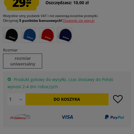
29.
Oszczędzasz: 10,00 zł
Wszystkie ceny podatek VAT
i nie zawierają kosztów przesyłki
.
Otrzymaj
5 punktów bonusowych!
Dowiedz się więcej
Rozmiar
rozmiar
uniwersalny
Produkt gotowy do wysyłki, czas dostawy do Polski
wynosi 2-4 dni roboczych
DO
KOSZYKA