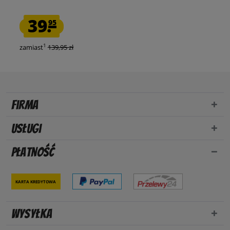
39.
95
1
zamiast
139,95 zł
Firma
Usługi
Płatność
Karta kredytowa
Wysyłka