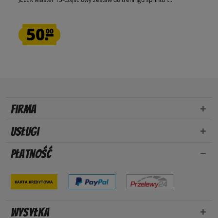
50.
00
Firma
Usługi
Płatność
Karta kredytowa
Wysyłka