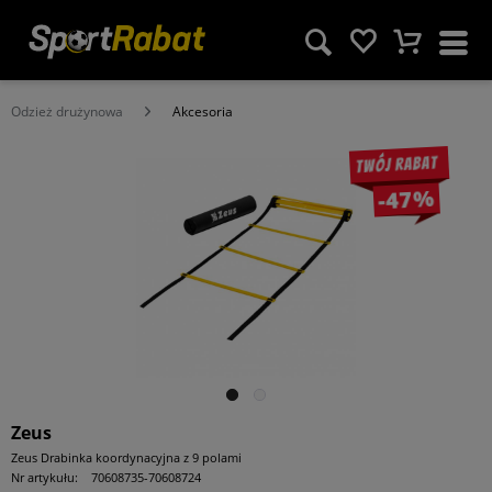
Odzież drużynowa
Akcesoria
Twój rabat
-47%
Zeus
Zeus Drabinka koordynacyjna z 9 polami
Nr artykułu:
70608735-70608724