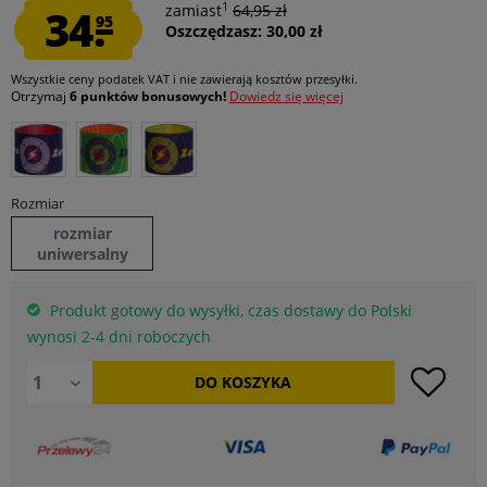
1
34.
zamiast
64,95 zł
95
Oszczędzasz: 30,00 zł
Wszystkie ceny podatek VAT
i nie zawierają kosztów przesyłki
.
Otrzymaj
6 punktów bonusowych!
Dowiedz się więcej
Rozmiar
rozmiar
uniwersalny
Produkt gotowy do wysyłki, czas dostawy do Polski
wynosi 2-4 dni roboczych
DO
KOSZYKA