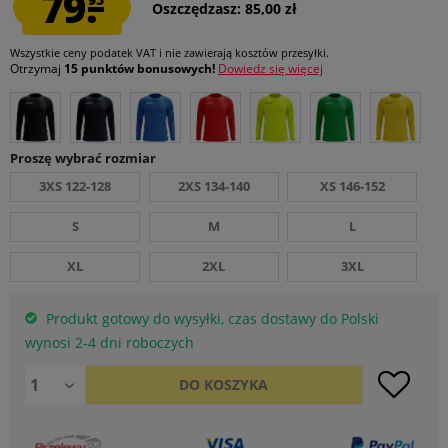
79.
Oszczędzasz: 85,00 zł
Wszystkie ceny podatek VAT
i nie zawierają kosztów przesyłki
.
Otrzymaj
15 punktów bonusowych!
Dowiedz się więcej
Proszę wybrać rozmiar
3XS 122-128
2XS 134-140
XS 146-152
S
M
L
XL
2XL
3XL
Produkt gotowy do wysyłki, czas dostawy do Polski
wynosi 2-4 dni roboczych
DO
KOSZYKA