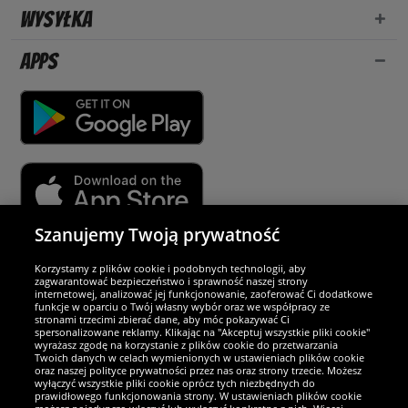
Wysyłka
Apps
Szanujemy Twoją prywatność
Partnerzy i bezpieczeństwo
Korzystamy z plików cookie i podobnych technologii, aby
zagwarantować bezpieczeństwo i sprawność naszej strony
internetowej, analizować jej funkcjonowanie, zaoferować Ci dodatkowe
Jesteśmy wyjątkowi
funkcje w oparciu o Twój własny wybór oraz we współpracy ze
stronami trzecimi zbierać dane, aby móc pokazywać Ci
spersonalizowane reklamy. Klikając na "Akceptuj wszystkie pliki cookie"
wyrażasz zgodę na korzystanie z plików cookie do przetwarzania
Twoich danych w celach wymienionych w ustawieniach plików cookie
oraz naszej polityce prywatności przez nas oraz strony trzecie. Możesz
wyłączyć wszystkie pliki cookie oprócz tych niezbędnych do
prawidłowego funkcjonowania strony. W ustawieniach plików cookie