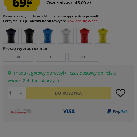
69.
Oszczędzasz: 45,00 zł
Wszystkie ceny podatek VAT
i nie zawierają kosztów przesyłki
.
Otrzymaj
13 punktów bonusowych!
Dowiedz się więcej
Proszę wybrać rozmiar
M
L
XL
Produkt gotowy do wysyłki, czas dostawy do Polski
wynosi 2-4 dni roboczych
DO
KOSZYKA