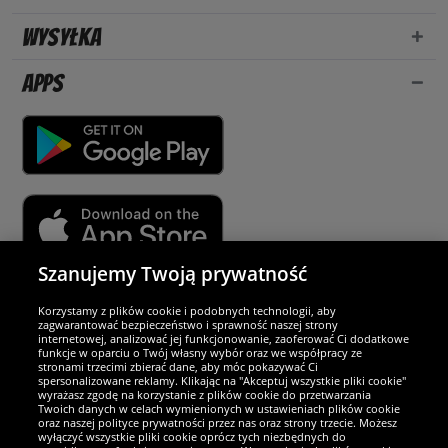
Wysyłka
Apps
Szanujemy Twoją prywatność
Partnerzy i bezpieczeństwo
Korzystamy z plików cookie i podobnych technologii, aby
zagwarantować bezpieczeństwo i sprawność naszej strony
internetowej, analizować jej funkcjonowanie, zaoferować Ci dodatkowe
Jesteśmy wyjątkowi
funkcje w oparciu o Twój własny wybór oraz we współpracy ze
stronami trzecimi zbierać dane, aby móc pokazywać Ci
spersonalizowane reklamy. Klikając na "Akceptuj wszystkie pliki cookie"
wyrażasz zgodę na korzystanie z plików cookie do przetwarzania
Twoich danych w celach wymienionych w ustawieniach plików cookie
oraz naszej polityce prywatności przez nas oraz strony trzecie. Możesz
wyłączyć wszystkie pliki cookie oprócz tych niezbędnych do