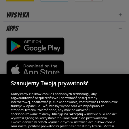
Wysyłka
Apps
Szanujemy Twoją prywatność
Partnerzy i bezpieczeństwo
Korzystamy z plików cookie i podobnych technologii, aby
zagwarantować bezpieczeństwo i sprawność naszej strony
internetowej, analizować jej funkcjonowanie, zaoferować Ci dodatkowe
Jesteśmy wyjątkowi
funkcje w oparciu o Twój własny wybór oraz we współpracy ze
stronami trzecimi zbierać dane, aby móc pokazywać Ci
spersonalizowane reklamy. Klikając na "Akceptuj wszystkie pliki cookie"
wyrażasz zgodę na korzystanie z plików cookie do przetwarzania
Twoich danych w celach wymienionych w ustawieniach plików cookie
oraz naszej polityce prywatności przez nas oraz strony trzecie. Możesz