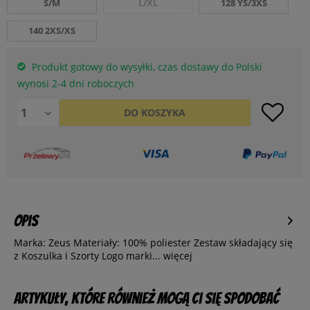
S/M
L/XL
128 YS/3XS
140 2XS/XS
Produkt gotowy do wysyłki, czas dostawy do Polski
wynosi 2-4 dni roboczych
DO
KOSZYKA
Opis
Marka: Zeus Materiały: 100% poliester Zestaw składający się
z Koszulka i Szorty Logo marki...
więcej
Artykuły, które również mogą Ci się spodobać