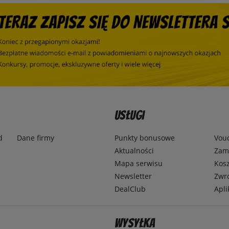
Usługi
d
Dane firmy
Punkty bonusowe
Vou
Aktualności
Zamó
Mapa serwisu
Kosz
Newsletter
Zwr
DealClub
Apli
Wysyłka