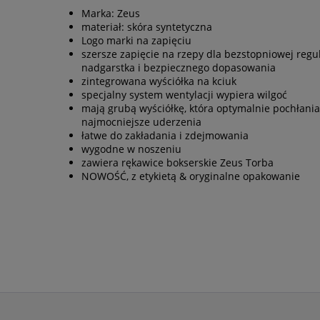
Marka: Zeus
materiał: skóra syntetyczna
Logo marki na zapięciu
szersze zapięcie na rzepy dla bezstopniowej regul
nadgarstka i bezpiecznego dopasowania
zintegrowana wyściółka na kciuk
specjalny system wentylacji wypiera wilgoć
mają grubą wyściółkę, która optymalnie pochłani
najmocniejsze uderzenia
łatwe do zakładania i zdejmowania
wygodne w noszeniu
zawiera rękawice bokserskie Zeus Torba
NOWOŚĆ, z etykietą & oryginalne opakowanie