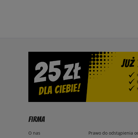
Firma
O nas
Prawo do odstąpienia o