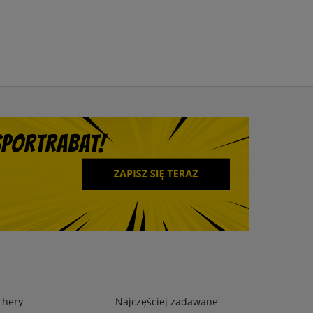
chery
Najczęściej zadawane