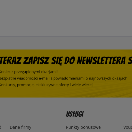
Usługi
d
Dane firmy
Punkty bonusowe
Vou