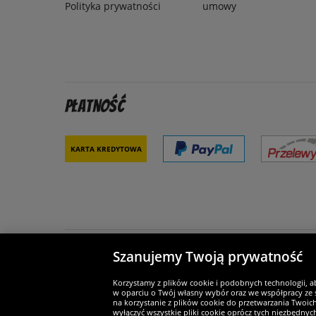
Polityka prywatności
umowy
Płatność
Karta kredytowa
Szanujemy Twoją prywatność
Partnerzy i bezpieczeństwo
Je
Korzystamy z plików cookie i podobnych technologii, a
w oparciu o Twój własny wybór oraz we współpracy ze s
na korzystanie z plików cookie do przetwarzania Twoic
wyłączyć wszystkie pliki cookie oprócz tych niezbędny