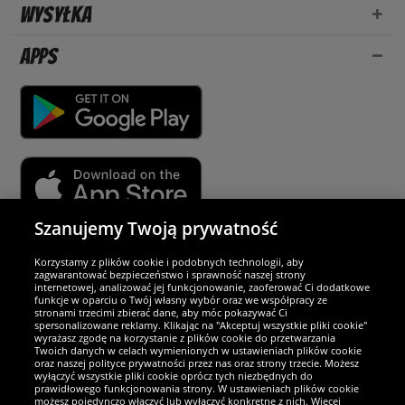
Wysyłka
Apps
Szanujemy Twoją prywatność
Partnerzy i bezpieczeństwo
Korzystamy z plików cookie i podobnych technologii, aby
zagwarantować bezpieczeństwo i sprawność naszej strony
internetowej, analizować jej funkcjonowanie, zaoferować Ci dodatkowe
Jesteśmy wyjątkowi
funkcje w oparciu o Twój własny wybór oraz we współpracy ze
stronami trzecimi zbierać dane, aby móc pokazywać Ci
spersonalizowane reklamy. Klikając na "Akceptuj wszystkie pliki cookie"
wyrażasz zgodę na korzystanie z plików cookie do przetwarzania
Twoich danych w celach wymienionych w ustawieniach plików cookie
oraz naszej polityce prywatności przez nas oraz strony trzecie. Możesz
wyłączyć wszystkie pliki cookie oprócz tych niezbędnych do
prawidłowego funkcjonowania strony. W ustawieniach plików cookie
możesz pojedynczo włączyć lub wyłączyć konkretne z nich. Więcej