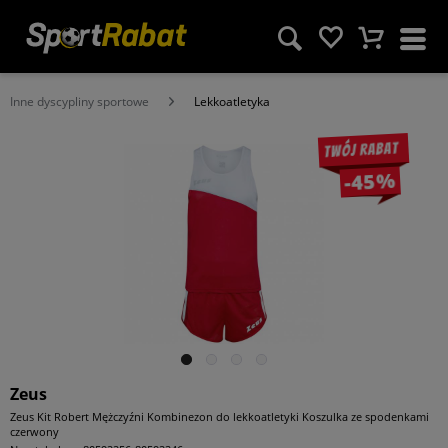
Inne dyscypliny sportowe
Lekkoatletyka
Twój rabat
-45%
Zeus
Zeus Kit Robert Mężczyźni Kombinezon do lekkoatletyki Koszulka ze spodenkami
czerwony