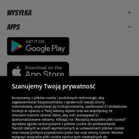
Wysyłka
Apps
Szanujemy Twoją prywatność
Partnerzy i bezpieczeństwo
Korzystamy z plików cookie i podobnych technologii, aby
zagwarantować bezpieczeństwo i sprawność naszej strony
internetowej, analizować jej funkcjonowanie, zaoferować Ci dodatkowe
Jesteśmy wyjątkowi
funkcje w oparciu o Twój własny wybór oraz we współpracy ze
stronami trzecimi zbierać dane, aby móc pokazywać Ci
spersonalizowane reklamy. Klikając na "Akceptuj wszystkie pliki cookie"
wyrażasz zgodę na korzystanie z plików cookie do przetwarzania
Twoich danych w celach wymienionych w ustawieniach plików cookie
oraz naszej polityce prywatności przez nas oraz strony trzecie. Możesz
wyłączyć wszystkie pliki cookie oprócz tych niezbędnych do