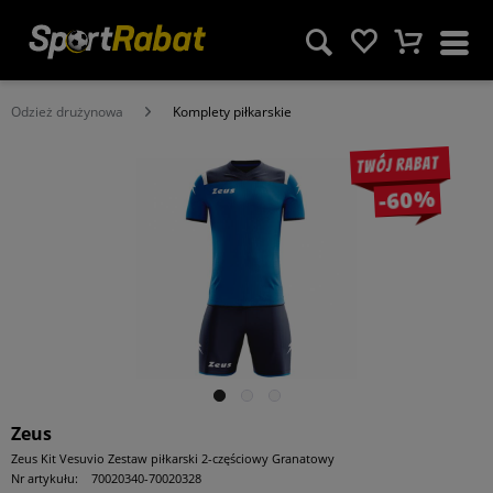
Odzież drużynowa
Komplety piłkarskie
Twój rabat
-60%
Zeus
Zeus Kit Vesuvio Zestaw piłkarski 2-częściowy Granatowy
Nr artykułu:
70020340-70020328