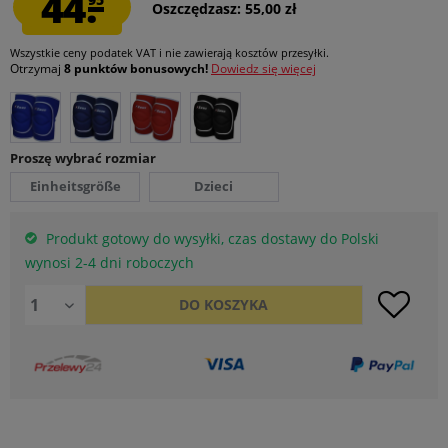
44.
Oszczędzasz: 55,00 zł
Wszystkie ceny podatek VAT
i nie zawierają kosztów przesyłki
.
Otrzymaj
8 punktów bonusowych!
Dowiedz się więcej
Proszę wybrać rozmiar
Einheitsgröße
Dzieci
Produkt gotowy do wysyłki, czas dostawy do Polski
wynosi 2-4 dni roboczych
DO
KOSZYKA