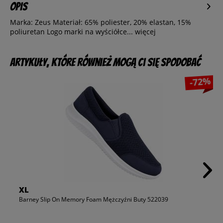
Opis
Marka: Zeus Materiał: 65% poliester, 20% elastan, 15%
poliuretan Logo marki na wyściółce...
więcej
Artykuły, które również mogą Ci się spodobać
-72%
XL
Barney Slip On Memory Foam Mężczyźni Buty 522039