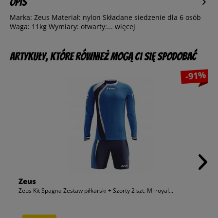
Opis
Marka: Zeus Materiał: nylon Składane siedzenie dla 6 osób
Waga: 11kg Wymiary: otwarty:...
więcej
Artykuły, które również mogą Ci się spodobać
-91%
Zeus
Zeus Kit Spagna Zestaw piłkarski + Szorty 2 szt. Ml royal...