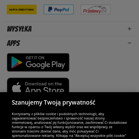
Karta kredytowa
Wysyłka
Apps
Szanujemy Twoją prywatność
Partnerzy i bezpieczeństwo
Korzystamy z plików cookie i podobnych technologii, aby
zagwarantować bezpieczeństwo i sprawność naszej strony
internetowej, analizować jej funkcjonowanie, zaoferować Ci dodatkowe
Jesteśmy wyjątkowi
funkcje w oparciu o Twój własny wybór oraz we współpracy ze
stronami trzecimi zbierać dane, aby móc pokazywać Ci
spersonalizowane reklamy. Klikając na "Akceptuj wszystkie pliki cookie"