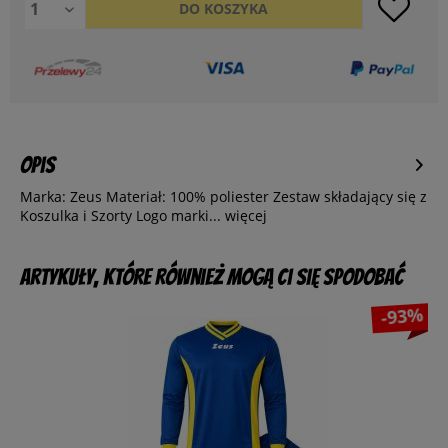
DO
KOSZYKA
Opis
Marka: Zeus Materiał: 100% poliester Zestaw składający się z
Koszulka i Szorty Logo marki...
więcej
Artykuły, które również mogą Ci się spodobać
-93%