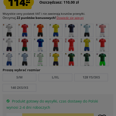
114.
Oszczędzasz: 110,00 zł
Wszystkie ceny podatek VAT
i nie zawierają kosztów przesyłki
.
Otrzymaj
22 punktów bonusowych!
Dowiedz się więcej
Proszę wybrać rozmiar
S/M
L/XL
128 YS/3XS
140 2XS/XS
Produkt gotowy do wysyłki, czas dostawy do Polski
wynosi 2-4 dni roboczych