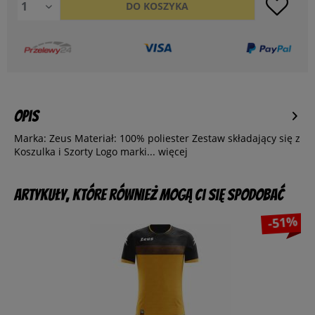
DO
KOSZYKA
Opis
Marka: Zeus Materiał: 100% poliester Zestaw składający się z
Koszulka i Szorty Logo marki...
więcej
Artykuły, które również mogą Ci się spodobać
-51%