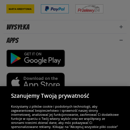
Karta kredytowa
Wysyłka
Apps
Szanujemy Twoją prywatność
Partnerzy i bezpieczeństwo
Korzystamy z plików cookie i podobnych technologii, aby
zagwarantować bezpieczeństwo i sprawność naszej strony
internetowej, analizować jej funkcjonowanie, zaoferować Ci dodatkowe
Jesteśmy wyjątkowi
funkcje w oparciu o Twój własny wybór oraz we współpracy ze
stronami trzecimi zbierać dane, aby móc pokazywać Ci
spersonalizowane reklamy. Klikając na "Akceptuj wszystkie pliki cookie"