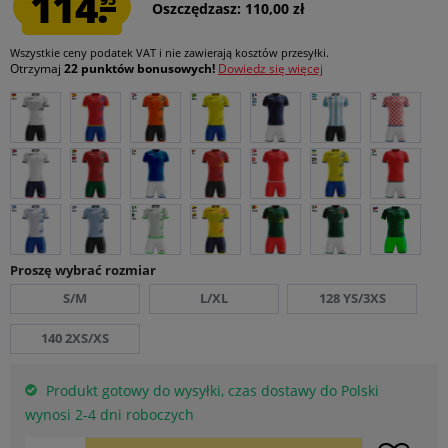
114.
Oszczędzasz: 110,00 zł
Wszystkie ceny podatek VAT
i nie zawierają kosztów przesyłki
.
Otrzymaj
22 punktów bonusowych!
Dowiedz się więcej
Proszę wybrać rozmiar
S/M
L/XL
128 YS/3XS
140 2XS/XS
Produkt gotowy do wysyłki, czas dostawy do Polski
wynosi 2-4 dni roboczych