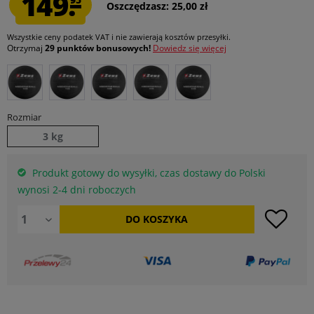
149.
Oszczędzasz: 25,00 zł
Wszystkie ceny podatek VAT
i nie zawierają kosztów przesyłki
.
Otrzymaj
29 punktów bonusowych!
Dowiedz się więcej
Rozmiar
3 kg
Produkt gotowy do wysyłki, czas dostawy do Polski
wynosi 2-4 dni roboczych
DO
KOSZYKA