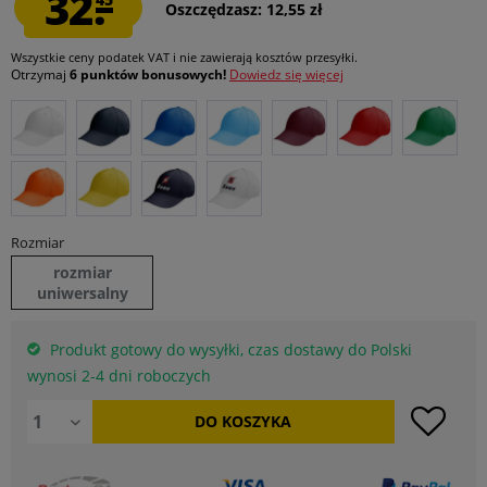
32.
Oszczędzasz: 12,55 zł
Wszystkie ceny podatek VAT
i nie zawierają kosztów przesyłki
.
Otrzymaj
6 punktów bonusowych!
Dowiedz się więcej
Rozmiar
rozmiar
uniwersalny
Produkt gotowy do wysyłki, czas dostawy do Polski
wynosi 2-4 dni roboczych
DO
KOSZYKA