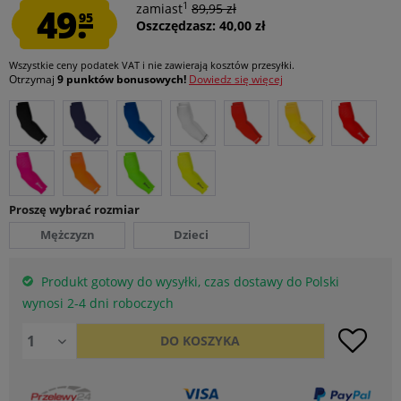
1
49.
zamiast
89,95 zł
95
Oszczędzasz: 40,00 zł
Wszystkie ceny podatek VAT
i nie zawierają kosztów przesyłki
.
Otrzymaj
9 punktów bonusowych!
Dowiedz się więcej
Proszę wybrać rozmiar
Mężczyzn
Dzieci
Produkt gotowy do wysyłki, czas dostawy do Polski
wynosi 2-4 dni roboczych
DO
KOSZYKA