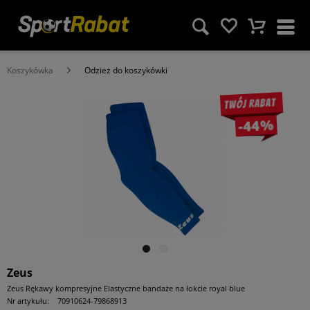
Koszykówka
Odzież do koszykówki
Twój rabat
-44%
Zeus
Zeus Rękawy kompresyjne Elastyczne bandaże na łokcie royal blue
Nr artykułu:
70910624-79868913