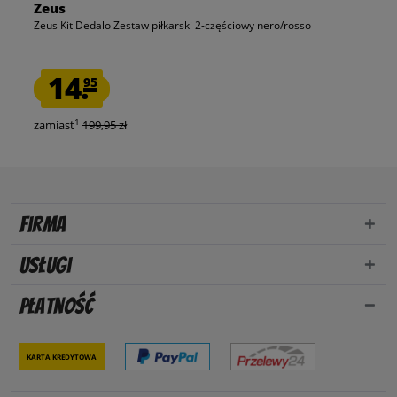
Zeus
Zeus Kit Dedalo Zestaw piłkarski 2-częściowy nero/rosso
14.
95
1
zamiast
199,95 zł
Firma
Usługi
Płatność
Karta kredytowa