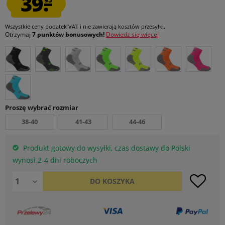
39.
Wszystkie ceny podatek VAT
i nie zawierają kosztów przesyłki
.
Otrzymaj
7 punktów bonusowych!
Dowiedz się więcej
Proszę wybrać rozmiar
38-40
41-43
44-46
Produkt gotowy do wysyłki, czas dostawy do Polski
wynosi 2-4 dni roboczych
DO
KOSZYKA