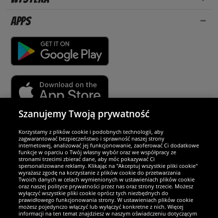
Apps
Szanujemy Twoją prywatność
Partnerzy i bezpieczeństwo
Korzystamy z plików cookie i podobnych technologii, aby
zagwarantować bezpieczeństwo i sprawność naszej strony
internetowej, analizować jej funkcjonowanie, zaoferować Ci dodatkowe
Jesteśmy wyjątkowi
funkcje w oparciu o Twój własny wybór oraz we współpracy ze
stronami trzecimi zbierać dane, aby móc pokazywać Ci
spersonalizowane reklamy. Klikając na "Akceptuj wszystkie pliki cookie"
wyrażasz zgodę na korzystanie z plików cookie do przetwarzania
Twoich danych w celach wymienionych w ustawieniach plików cookie
oraz naszej polityce prywatności przez nas oraz strony trzecie. Możesz
wyłączyć wszystkie pliki cookie oprócz tych niezbędnych do
prawidłowego funkcjonowania strony. W ustawieniach plików cookie
możesz pojedynczo włączyć lub wyłączyć konkretne z nich. Więcej
informacji na ten temat znajdziesz w naszym oświadczeniu dotyczącym