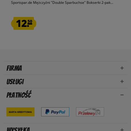
Sportspar.de Mężczyźni "Double Sparbuchse" Bokserki 2-pak...
12.
50
Firma
Usługi
Płatność
Karta kredytowa
Wysyłka