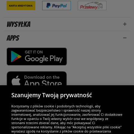
Karta kredytowa
Wysyłka
Apps
Szanujemy Twoją prywatność
Partnerzy i bezpieczeństwo
Korzystamy z plików cookie i podobnych technologii, aby
zagwarantować bezpieczeństwo i sprawność naszej strony
internetowej, analizować jej funkcjonowanie, zaoferować Ci dodatkowe
Jesteśmy wyjątkowi
funkcje w oparciu o Twój własny wybór oraz we współpracy ze
stronami trzecimi zbierać dane, aby móc pokazywać Ci
spersonalizowane reklamy. Klikając na "Akceptuj wszystkie pliki cookie"
wyrażasz zgodę na korzystanie z plików cookie do przetwarzania