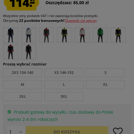
114.
Oszczędzasz: 85,00 zł
Wszystkie ceny podatek VAT
i nie zawierają kosztów przesyłki
.
Otrzymaj
22 punktów bonusowych!
Dowiedz się więcej
Proszę wybrać rozmiar
2XS 134-140
XS 146-152
S
M
L
XL
2XL
3XL
Produkt gotowy do wysyłki, czas dostawy do Polski
wynosi 2-4 dni roboczych
DO
KOSZYKA