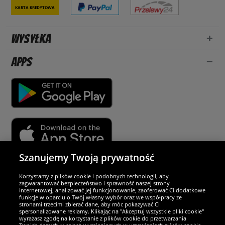
Karta kredytowa
Wysyłka
Apps
Szanujemy Twoją prywatność
Partnerzy i bezpieczeństwo
Korzystamy z plików cookie i podobnych technologii, aby
zagwarantować bezpieczeństwo i sprawność naszej strony
internetowej, analizować jej funkcjonowanie, zaoferować Ci dodatkowe
Jesteśmy wyjątkowi
funkcje w oparciu o Twój własny wybór oraz we współpracy ze
stronami trzecimi zbierać dane, aby móc pokazywać Ci
spersonalizowane reklamy. Klikając na "Akceptuj wszystkie pliki cookie"
wyrażasz zgodę na korzystanie z plików cookie do przetwarzania