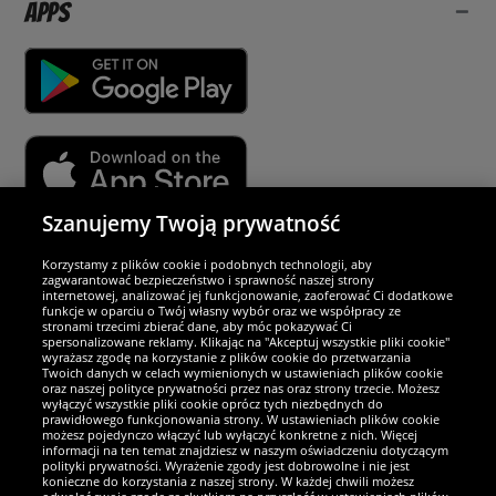
Apps
Szanujemy Twoją prywatność
Partnerzy i bezpieczeństwo
Korzystamy z plików cookie i podobnych technologii, aby
zagwarantować bezpieczeństwo i sprawność naszej strony
internetowej, analizować jej funkcjonowanie, zaoferować Ci dodatkowe
Jesteśmy wyjątkowi
funkcje w oparciu o Twój własny wybór oraz we współpracy ze
stronami trzecimi zbierać dane, aby móc pokazywać Ci
spersonalizowane reklamy. Klikając na "Akceptuj wszystkie pliki cookie"
wyrażasz zgodę na korzystanie z plików cookie do przetwarzania
Twoich danych w celach wymienionych w ustawieniach plików cookie
oraz naszej polityce prywatności przez nas oraz strony trzecie. Możesz
wyłączyć wszystkie pliki cookie oprócz tych niezbędnych do
prawidłowego funkcjonowania strony. W ustawieniach plików cookie
możesz pojedynczo włączyć lub wyłączyć konkretne z nich. Więcej
informacji na ten temat znajdziesz w naszym oświadczeniu dotyczącym
polityki prywatności. Wyrażenie zgody jest dobrowolne i nie jest
konieczne do korzystania z naszej strony. W każdej chwili możesz