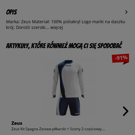
Opis
Marka: Zeus Materiał: 100% poliakryl Logo marki na daszku
krój: Dorośli szeroki...
więcej
Artykuły, które również mogą Ci się spodobać
-91%
Zeus
Zeus Kit Spagna Zestaw piłkarski + Szorty 2-częściowy....