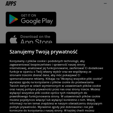
Apps
Szanujemy Twoją prywatność
Partnerzy i bezpieczeństwo
Korzystamy z plików cookie i podobnych technologii, aby
zagwarantować bezpieczeństwo i sprawność naszej strony
internetowej, analizować jej funkcjonowanie, zaoferować Ci dodatkowe
Jesteśmy wyjątkowi
funkcje w oparciu o Twój własny wybór oraz we współpracy ze
stronami trzecimi zbierać dane, aby móc pokazywać Ci
spersonalizowane reklamy. Klikając na "Akceptuj wszystkie pliki cookie"
wyrażasz zgodę na korzystanie z plików cookie do przetwarzania
Twoich danych w celach wymienionych w ustawieniach plików cookie
oraz naszej polityce prywatności przez nas oraz strony trzecie. Możesz
wyłączyć wszystkie pliki cookie oprócz tych niezbędnych do
prawidłowego funkcjonowania strony. W ustawieniach plików cookie
możesz pojedynczo włączyć lub wyłączyć konkretne z nich. Więcej
informacji na ten temat znajdziesz w naszym oświadczeniu dotyczącym
polityki prywatności. Wyrażenie zgody jest dobrowolne i nie jest
konieczne do korzystania z naszej strony. W każdej chwili możesz