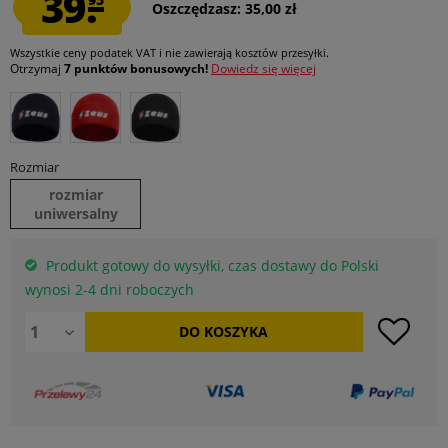
39.
Oszczędzasz: 35,00 zł
Wszystkie ceny podatek VAT
i nie zawierają kosztów przesyłki
.
Otrzymaj
7 punktów bonusowych!
Dowiedz się więcej
Rozmiar
rozmiar
uniwersalny
Produkt gotowy do wysyłki, czas dostawy do Polski
wynosi 2-4 dni roboczych
DO
KOSZYKA