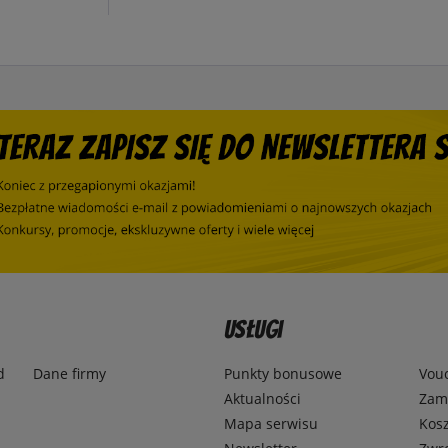
Usługi
d
Dane firmy
Punkty bonusowe
Vou
Aktualności
Zamó
Mapa serwisu
Kosz