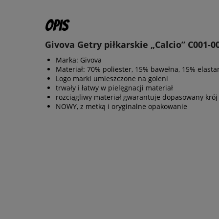
Opis
Givova Getry piłkarskie „Calcio” C001-0
Marka: Givova
Materiał: 70% poliester, 15% bawełna, 15% elasta
Logo marki umieszczone na goleni
trwały i łatwy w pielęgnacji materiał
rozciągliwy materiał gwarantuje dopasowany krój
NOWY, z metką i oryginalne opakowanie