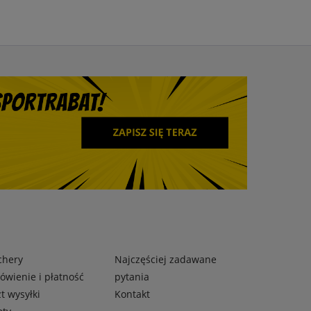
chery
Najczęściej zadawane
wienie i płatność
pytania
t wysyłki
Kontakt