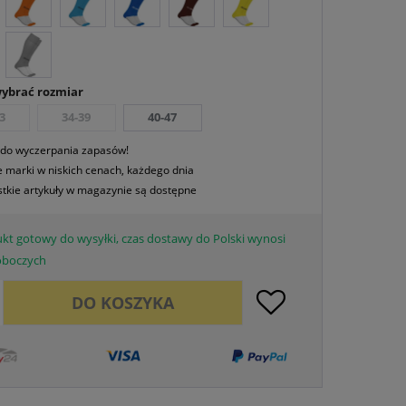
wybrać rozmiar
3
34-39
40-47
 do wyczerpania zapasów!
 marki w niskich cenach, każdego dnia
tkie artykuły w magazynie są dostępne
kt gotowy do wysyłki, czas dostawy do Polski wynosi
roboczych
DO
KOSZYKA