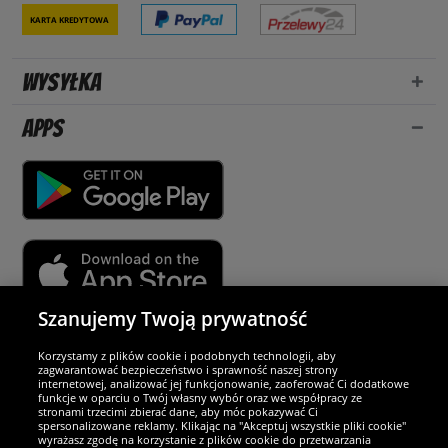
Karta kredytowa
Wysyłka
Apps
Szanujemy Twoją prywatność
Partnerzy i bezpieczeństwo
Korzystamy z plików cookie i podobnych technologii, aby
zagwarantować bezpieczeństwo i sprawność naszej strony
internetowej, analizować jej funkcjonowanie, zaoferować Ci dodatkowe
Jesteśmy wyjątkowi
funkcje w oparciu o Twój własny wybór oraz we współpracy ze
stronami trzecimi zbierać dane, aby móc pokazywać Ci
spersonalizowane reklamy. Klikając na "Akceptuj wszystkie pliki cookie"
wyrażasz zgodę na korzystanie z plików cookie do przetwarzania