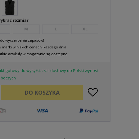
wybrać rozmiar
M
L
XL
 do wyczerpania zapasów!
 marki w niskich cenach, każdego dnia
tkie artykuły w magazynie są dostępne
kt gotowy do wysyłki, czas dostawy do Polski wynosi
roboczych
DO
KOSZYKA