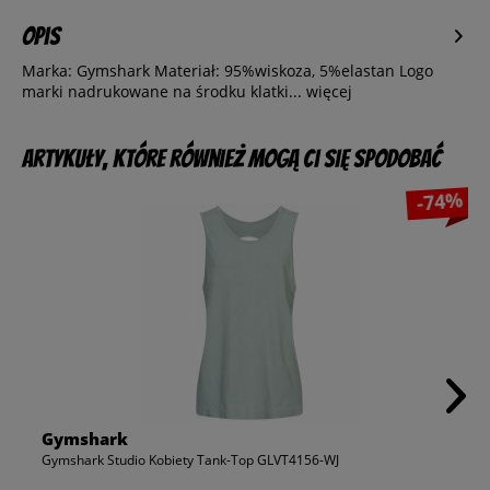
Opis
Marka: Gymshark Materiał: 95%wiskoza, 5%elastan Logo
marki nadrukowane na środku klatki...
więcej
Artykuły, które również mogą Ci się spodobać
-74%
Gymshark
Gymshark Studio Kobiety Tank-Top GLVT4156-WJ