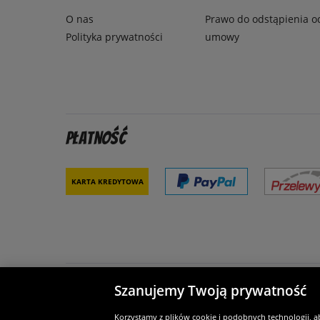
O nas
Prawo do odstąpienia o
Polityka prywatności
umowy
Płatność
Karta kredytowa
Szanujemy Twoją prywatność
Partnerzy i bezpieczeństwo
Je
Korzystamy z plików cookie i podobnych technologii, a