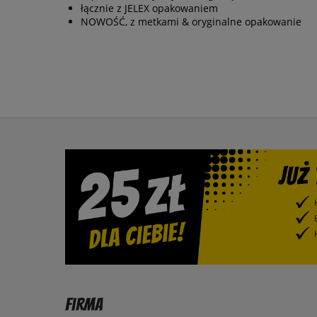
łącznie z JELEX opakowaniem
NOWOŚĆ, z metkami & oryginalne opakowanie
Firma