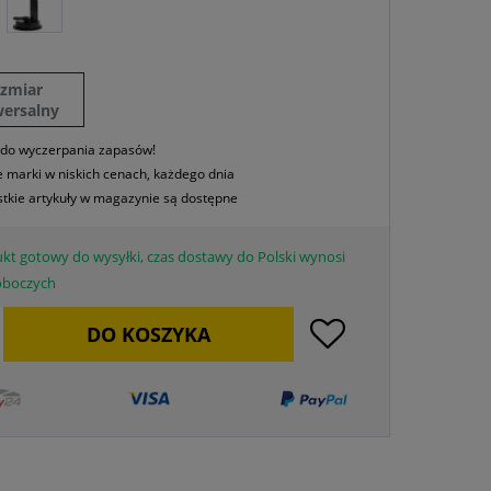
ozmiar
wersalny
 do wyczerpania zapasów!
 marki w niskich cenach, każdego dnia
tkie artykuły w magazynie są dostępne
kt gotowy do wysyłki, czas dostawy do Polski wynosi
roboczych
DO
KOSZYKA