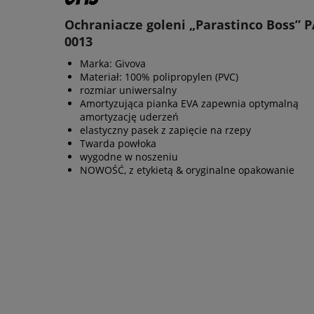
Ochraniacze goleni „Parastinco Boss” 
0013
Marka: Givova
Materiał: 100% polipropylen (PVC)
rozmiar uniwersalny
Amortyzująca pianka EVA zapewnia optymalną
amortyzację uderzeń
elastyczny pasek z zapięcie na rzepy
Twarda powłoka
wygodne w noszeniu
NOWOŚĆ, z etykietą & oryginalne opakowanie