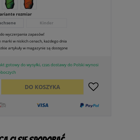
Variante rozmiar
achsene
Kinder
 do wyczerpania zapasów!
 marki w niskich cenach, każdego dnia
tkie artykuły w magazynie są dostępne
kt gotowy do wysyłki, czas dostawy do Polski wynosi
roboczych
DO
KOSZYKA