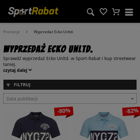
Promocje
Wyprzedaż Ecko Unltd.
Wyprzedaż Ecko Unltd.
Sprawdź wyprzedaż Ecko Unltd. w Sport-Rabat i kup streetwear
taniej.
czytaj dalej
FILTRUJ
-80%
-82%