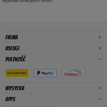
wyjątkowo atrakcyjnych cenach.
Firma
Usługi
Płatność
Karta kredytowa
Wysyłka
Apps