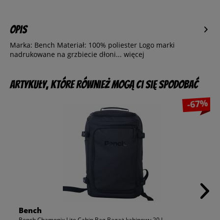
Opis
Marka: Bench Materiał: 100% poliester Logo marki
nadrukowane na grzbiecie dłoni...
więcej
Artykuły, które również mogą Ci się spodobać
-67%
Bench
Bench Chamonix Lite Cabin Bag Bagaż kabinowy 20 L...