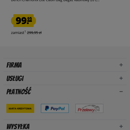
99.
95
1
zamiast
299,95 zł
Firma
Usługi
Płatność
Karta kredytowa
Wysyłka