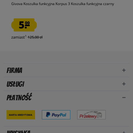
Givova Koszulka funkcyjna Korpus 3 Koszulka funkcyjna czarny
5.
00
1
zamiast
125,00 zł
Firma
Usługi
Płatność
Karta kredytowa