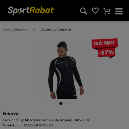
Sporty biegowe
Odzież do biegania
Twój rabat
-57%
Givova
Givova 1/2 Zip Mężczyźni Koszulka do biegania LR05-0010
Nr artykułu:
94225658-94225653