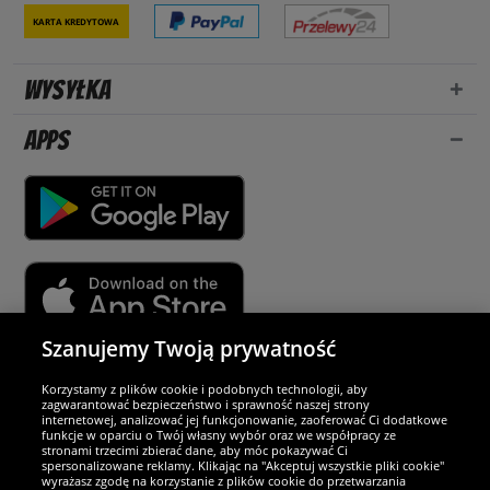
Karta kredytowa
Wysyłka
Apps
Szanujemy Twoją prywatność
Partnerzy i bezpieczeństwo
Korzystamy z plików cookie i podobnych technologii, aby
zagwarantować bezpieczeństwo i sprawność naszej strony
internetowej, analizować jej funkcjonowanie, zaoferować Ci dodatkowe
Jesteśmy wyjątkowi
funkcje w oparciu o Twój własny wybór oraz we współpracy ze
stronami trzecimi zbierać dane, aby móc pokazywać Ci
spersonalizowane reklamy. Klikając na "Akceptuj wszystkie pliki cookie"
wyrażasz zgodę na korzystanie z plików cookie do przetwarzania