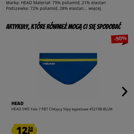
Marka: HEAD Materiał: 79% poliamid, 21% elastan
Podszewka: 72% poliamid, 28% elastan...
więcej
Artykuły, które również mogą Ci się spodobać
-90%
HEAD
HEAD SWS Yale 7 PBT Chłopcy Slipy kąpielowe 452198-BLLM
12.
50