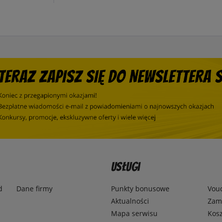
Usługi
d
Dane firmy
Punkty bonusowe
Vou
Aktualności
Zamó
Mapa serwisu
Kosz