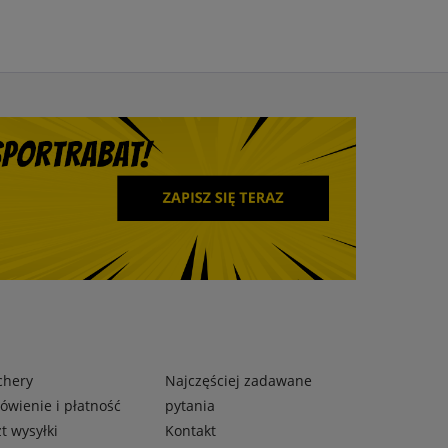
chery
Najczęściej zadawane
wienie i płatność
pytania
t wysyłki
Kontakt