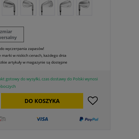
ozmiar
wersalny
 do wyczerpania zapasów!
 marki w niskich cenach, każdego dnia
tkie artykuły w magazynie są dostępne
kt gotowy do wysyłki, czas dostawy do Polski wynosi
roboczych
DO
KOSZYKA