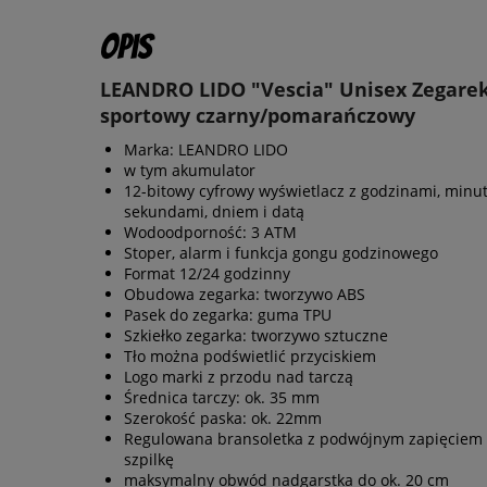
Opis
LEANDRO LIDO "Vescia" Unisex Zegare
sportowy czarny/pomarańczowy
Marka: LEANDRO LIDO
w tym akumulator
12-bitowy cyfrowy wyświetlacz z godzinami, minu
sekundami, dniem i datą
Wodoodporność: 3 ATM
Stoper, alarm i funkcja gongu godzinowego
Format 12/24 godzinny
Obudowa zegarka: tworzywo ABS
Pasek do zegarka: guma TPU
Szkiełko zegarka: tworzywo sztuczne
Tło można podświetlić przyciskiem
Logo marki z przodu nad tarczą
Średnica tarczy: ok. 35 mm
Szerokość paska: ok. 22mm
Regulowana bransoletka z podwójnym zapięciem
szpilkę
maksymalny obwód nadgarstka do ok. 20 cm