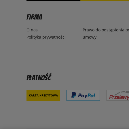
Firma
O nas
Prawo do odstąpienia o
Polityka prywatności
umowy
Płatność
Karta kredytowa