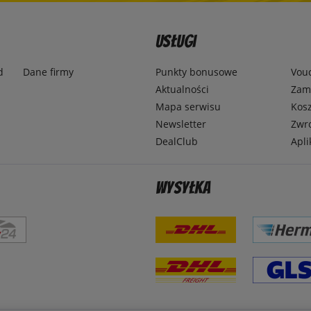
Usługi
d
Dane firmy
Punkty bonusowe
Vou
Aktualności
Zamó
Mapa serwisu
Kosz
Newsletter
Zwr
DealClub
Apli
Wysyłka