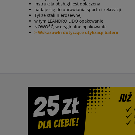
Instrukcja obsługi jest dołączona
nadaje się do uprawiania sportu i rekreacji
Tył ze stali nierdzewnej
w tym LEANDRO LIDO opakowanie
NOWOŚĆ, w oryginalne opakowanie
> Wskazówki dotyczące utylizacji baterii