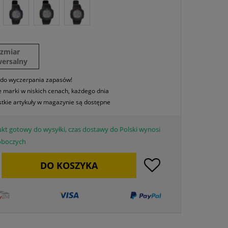
ozmiar
wersalny
 do wyczerpania zapasów!
 marki w niskich cenach, każdego dnia
tkie artykuły w magazynie są dostępne
kt gotowy do wysyłki, czas dostawy do Polski wynosi
roboczych
DO
KOSZYKA